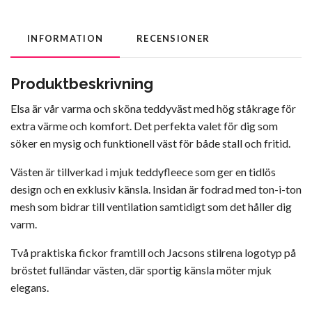
INFORMATION
RECENSIONER
Produktbeskrivning
Elsa är vår varma och sköna teddyväst med hög ståkrage för
extra värme och komfort. Det perfekta valet för dig som
söker en mysig och funktionell väst för både stall och fritid.
Västen är tillverkad i mjuk teddyfleece som ger en tidlös
design och en exklusiv känsla. Insidan är fodrad med ton-i-ton
mesh som bidrar till ventilation samtidigt som det håller dig
varm.
Två praktiska fickor framtill och Jacsons stilrena logotyp på
bröstet fulländar västen, där sportig känsla möter mjuk
elegans.