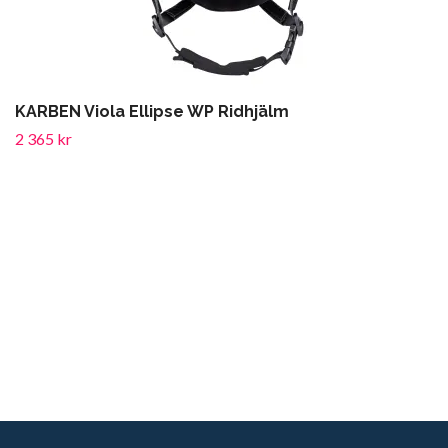
KARBEN Viola Ellipse WP Ridhjälm
2 365 kr