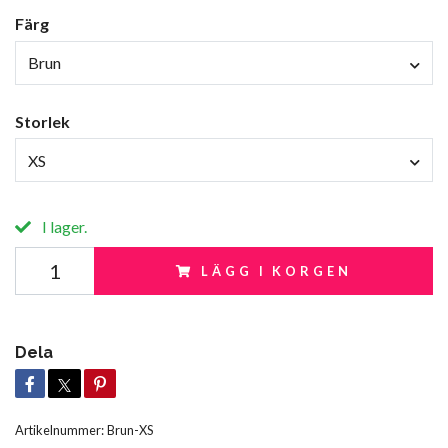
Färg
Brun
Storlek
XS
I lager.
LÄGG I KORGEN
Dela
Artikelnummer:
Brun-XS