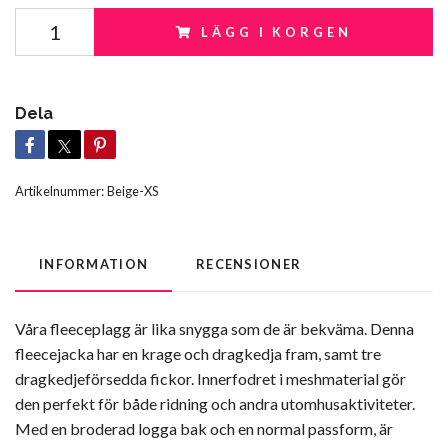
LÄGG I KORGEN
Dela
Artikelnummer:
Beige-XS
INFORMATION
RECENSIONER
Våra fleeceplagg är lika snygga som de är bekväma. Denna
fleecejacka har en krage och dragkedja fram, samt tre
dragkedjeförsedda fickor. Innerfodret i meshmaterial gör
den perfekt för både ridning och andra utomhusaktiviteter.
Med en broderad logga bak och en normal passform, är