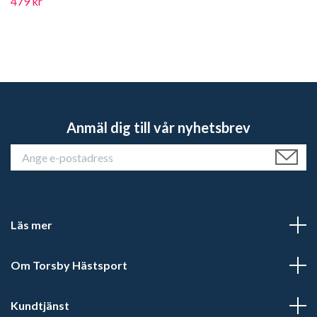
479 kr
Anmäl dig till vår nyhetsbrev
Läs mer
Om Torsby Hästsport
Kundtjänst