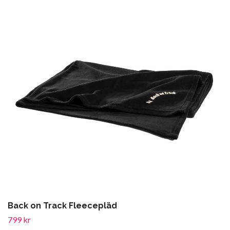
Back on Track Fleecepläd
799 kr