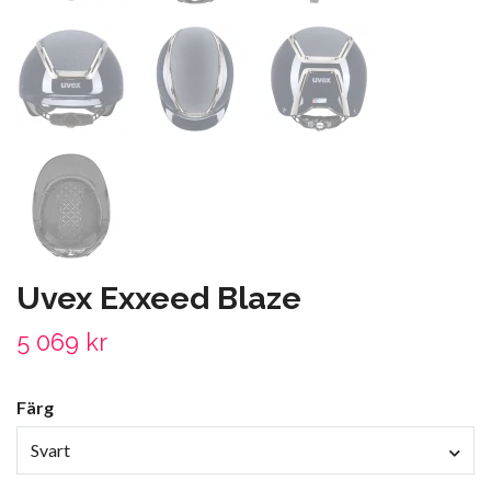
Uvex Exxeed Blaze
5 069 kr
Färg
Svart