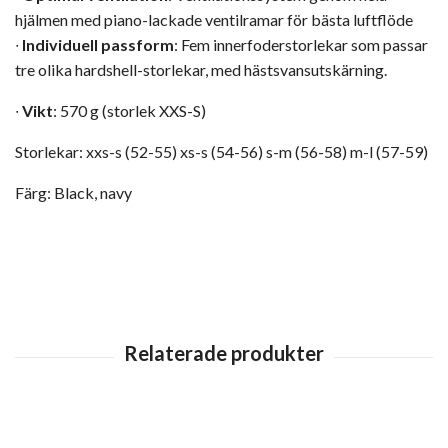
hjälmen med piano-lackade ventilramar för bästa luftflöde
∙
Individuell passform
: Fem innerfoderstorlekar som passar
tre olika hardshell-storlekar, med hästsvansutskärning.
∙
Vikt
: 570 g (storlek XXS-S)
Storlekar: xxs-s (52-55) xs-s (54-56) s-m (56-58) m-l (57-59)
Färg: Black, navy