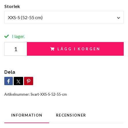
Storlek
XXS-S (52-55 cm)
I lager.
LÄGG I KORGEN
Dela
Artikelnummer:
Svart-XXS-S-52-55-cm
INFORMATION
RECENSIONER