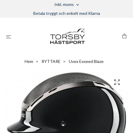
Inkl. moms
Betala tryggt och enkelt med Klarna
Hem
RYTTARE
Uvex Exxeed Blaze