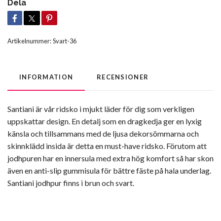
Dela
Artikelnummer:
Svart-36
INFORMATION
RECENSIONER
Santiani är vår ridsko i mjukt läder för dig som verkligen
uppskattar design. En detalj som en dragkedja ger en lyxig
känsla och tillsammans med de ljusa dekorsömmarna och
skinnklädd insida är detta en must-have ridsko. Förutom att
jodhpuren har en innersula med extra hög komfort så har skon
även en anti-slip gummisula för bättre fäste på hala underlag.
Santiani jodhpur finns i brun och svart.