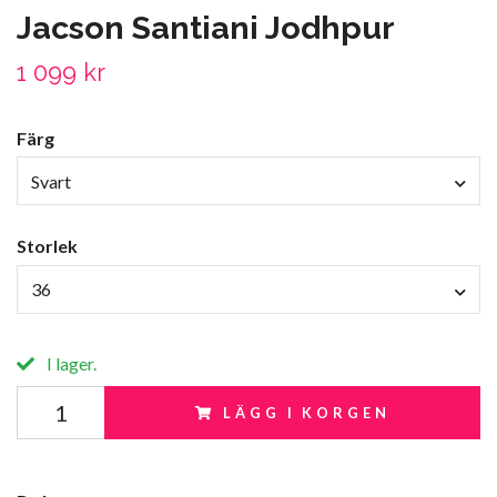
Jacson Santiani Jodhpur
1 099 kr
Färg
Svart
Storlek
36
I lager.
LÄGG I KORGEN