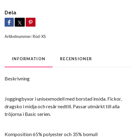
Dela
Artikelnummer:
Röd-XS
INFORMATION
RECENSIONER
Beskrivning
Joggingbyxor i unisexmodell med borstad insida. Fickor,
dragsko i midja och resår nedtill. Passar utmärkt till alla
tröjorna i Basic serien.
Komposition 65% polyester och 35% bomull