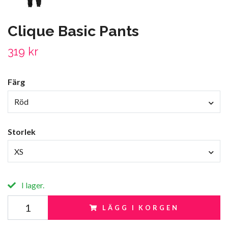
Clique Basic Pants
319 kr
Färg
Röd
Storlek
XS
I lager.
LÄGG I KORGEN