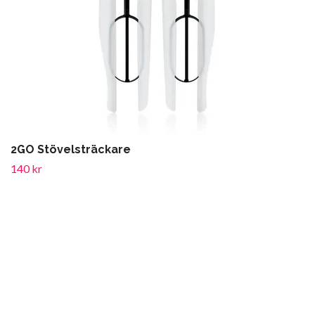
2GO Stövelsträckare
140 kr