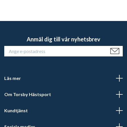
Anmäl dig till vår nyhetsbrev
Läs mer
Om Torsby Hästsport
Kundtjänst
Sociala medier