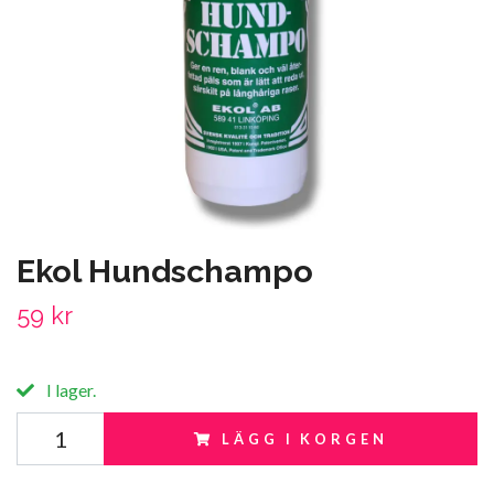
Ekol Hundschampo
59 kr
I lager.
LÄGG I KORGEN