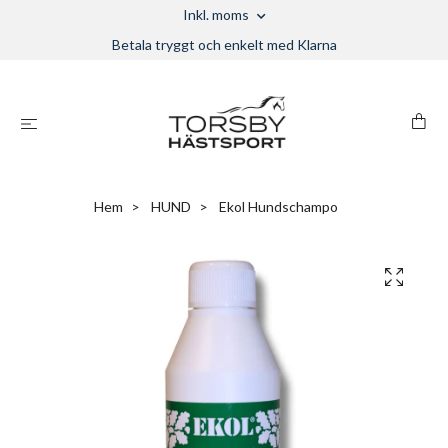
Inkl. moms
Betala tryggt och enkelt med Klarna
Hem
HUND
Ekol Hundschampo