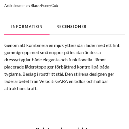
Artikelnummer:
Black-PonnyCob
INFORMATION
RECENSIONER
Genom att kombinera en mjuk yttersida i läder med ett fint
gummigrepp med små noppor på insidan är dessa
dressyrtyglar både eleganta och funktionella. Jämnt
placerade läderstopp ger förbättrad kontroll på båda
tyglarna. Beslag i rostfritt stål. Den stilrena designen ger
läderarbetet från Velociti GARA en tidlös och hållbar
attraktionskraft.