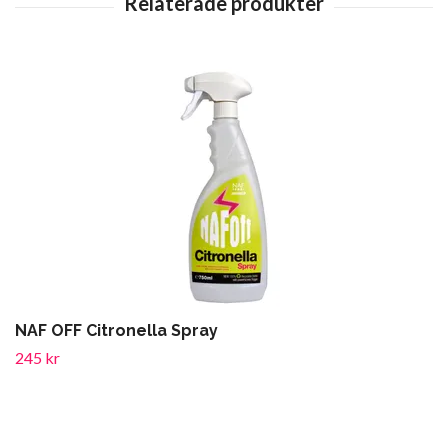
NAF OFF Citronella Spray
245 kr