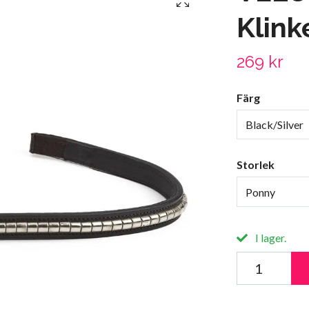
Klin
269 kr
Färg
Black/Silver
Storlek
Ponny
I lager.