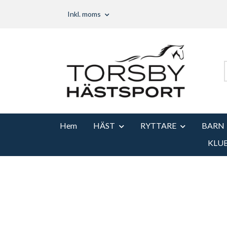
Inkl. moms
Hem
HÄST
RYTTARE
BARN
KLU