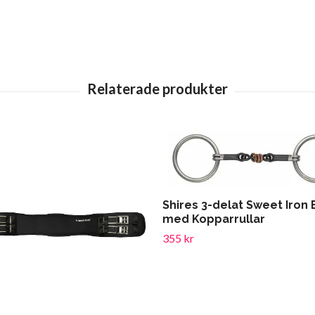
Shires 3-delat Sweet Iron 
med Kopparrullar
355 kr