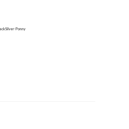
ackSilver-Ponny