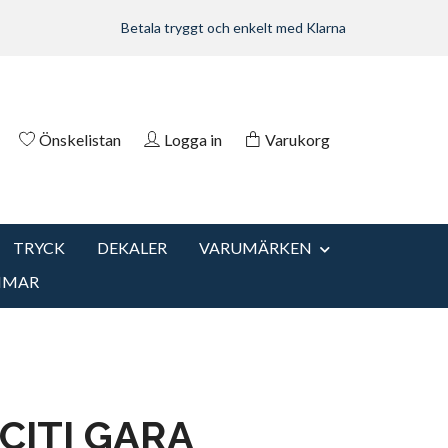
Betala tryggt och enkelt med Klarna
Önskelistan
Logga in
Varukorg
TRYCK
DEKALER
VARUMÄRKEN
MMAR
CITI GARA