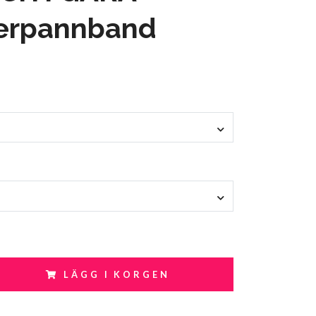
kerpannband
LÄGG I KORGEN