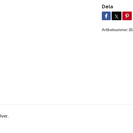
Dela
Artikelnummer:
Bl
lver.