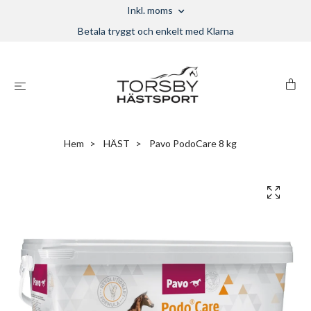
Inkl. moms
Betala tryggt och enkelt med Klarna
Hem
HÄST
Pavo PodoCare 8 kg