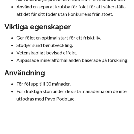
Använd en separat krubba för fölet för att säkerställa
att det får sitt foder utan konkurrens från stoet.
Viktiga egenskaper
Ger fölet en optimal start för ett friskt liv.
Stödjer sund benutveckling.
Vetenskapligt bevisad effekt.
Anpassade mineralförhållanden baserade på forskning.
Användning
För föl upp till 30 månader.
För dräktiga ston under de sista månaderna om de inte
utfodras med Pavo PodoLac.