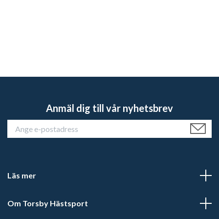
Anmäl dig till vår nyhetsbrev
Läs mer
Om Torsby Hästsport