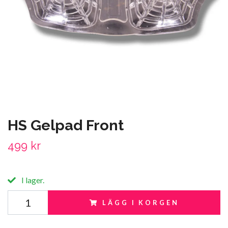
HS Gelpad Front
499 kr
I lager.
LÄGG I KORGEN