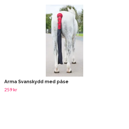
Arma Svanskydd med påse
259 kr