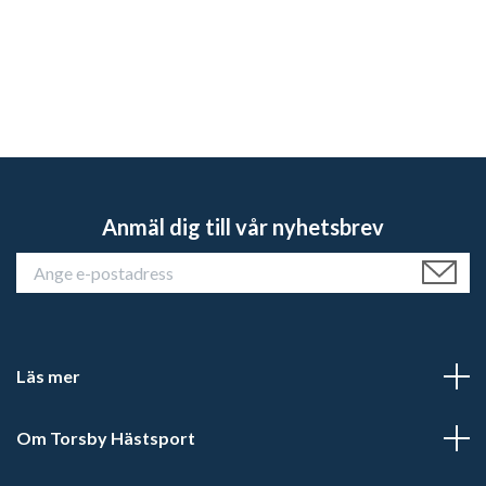
Anmäl dig till vår nyhetsbrev
Läs mer
Om Torsby Hästsport