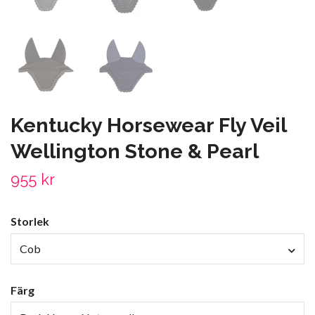
Kentucky Horsewear Fly Veil
Wellington Stone & Pearl
955 kr
Storlek
Cob
Färg