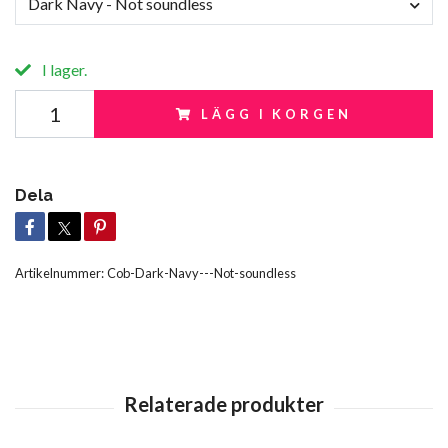
Dark Navy - Not soundless
I lager.
LÄGG I KORGEN
Dela
Artikelnummer:
Cob-Dark-Navy---Not-soundless