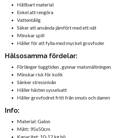
Hållbart material
Enkel att rengöra
Vattentålig
Säker att använda jämfört med ett nät
Minskar spill
Håller för att fylla med mycket grovfoder
Hälsosamma fördelar:
Förlänger tuggtiden , gynnar matsmältningen
Minskar risk för kolik
Sänker stressnivån
Håller hästen sysselsatt
Håller grovfodret fritt från smuts och damm
Info:
Material: Galon
Mått: 95x50cm
Kapacitet: 10-12 kg hö