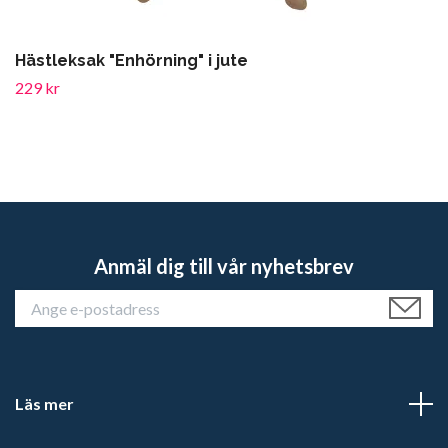
Hästleksak "Enhörning" i jute
229 kr
Anmäl dig till vår nyhetsbrev
Läs mer