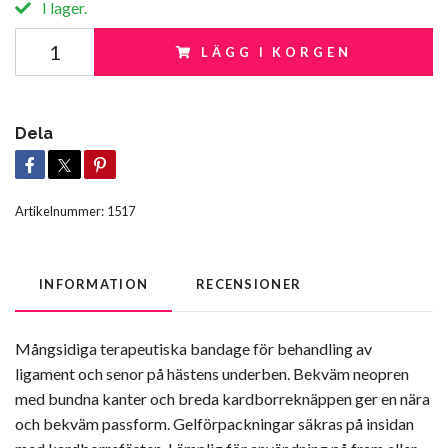
I lager.
LÄGG I KORGEN
Dela
Artikelnummer:
1517
INFORMATION
RECENSIONER
Mångsidiga terapeutiska bandage för behandling av
ligament och senor på hästens underben. Bekväm neopren
med bundna kanter och breda kardborreknäppen ger en nära
och bekväm passform. Gelförpackningar säkras på insidan