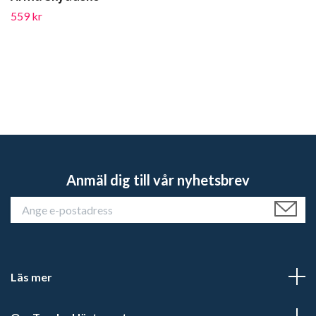
559 kr
Anmäl dig till vår nyhetsbrev
Läs mer