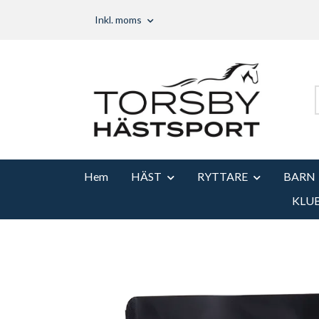
Inkl. moms
Hem
HÄST
RYTTARE
BARN
KLU