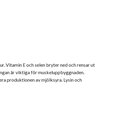
ur. Vitamin E och selen bryter ned och rensar ut
mangan är viktiga för muskeluppbyggnaden.
era produktionen av mjölksyra. Lysin och