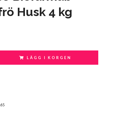
rö Husk 4 kg
LÄGG I KORGEN
165