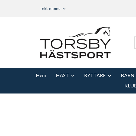
Inkl. moms
Hem
HÄST
RYTTARE
BARN
KLU