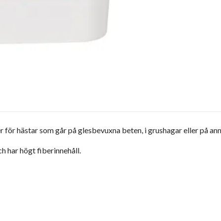
ör hästar som går på glesbevuxna beten, i grushagar eller på annat s
h har högt fiberinnehåll.