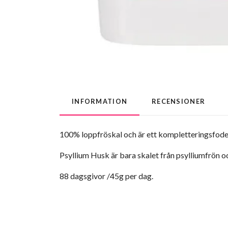
INFORMATION
RECENSIONER
100% loppfröskal och är ett kompletteringsfoder f
Psyllium Husk är bara skalet från psylliumfrön oc
88 dagsgivor /45g per dag.