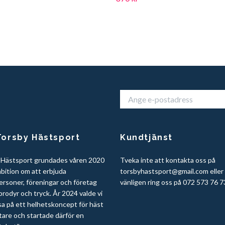
orsby Hästsport
Kundtjänst
 Hästsport grundades våren 2020
Tveka inte att kontakta oss på
bition om att erbjuda
torsbyhastsport@gmail.com
eller
ersoner, föreningar och företag
vänligen ring oss på 072 573 76 7
rodyr och tryck. År 2024 valde vi
sa på ett helhetskoncept för häst
tare och startade därför en