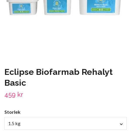
Eclipse Biofarmab Rehalyt
Basic
459 kr
Storlek
1.5 kg