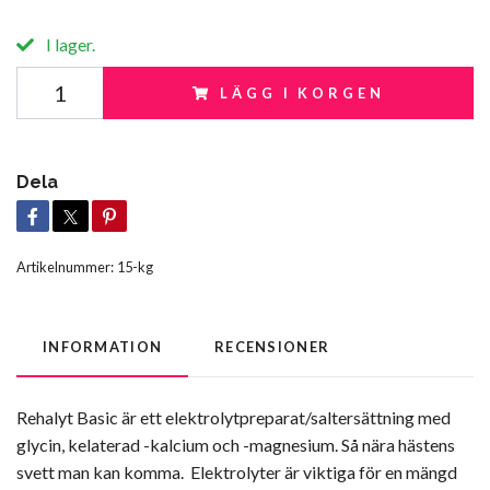
I lager.
LÄGG I KORGEN
Dela
Artikelnummer:
15-kg
INFORMATION
RECENSIONER
Rehalyt Basic är ett elektrolytpreparat/saltersättning med
glycin, kelaterad -kalcium och -magnesium. Så nära hästens
svett man kan komma. Elektrolyter är viktiga för en mängd