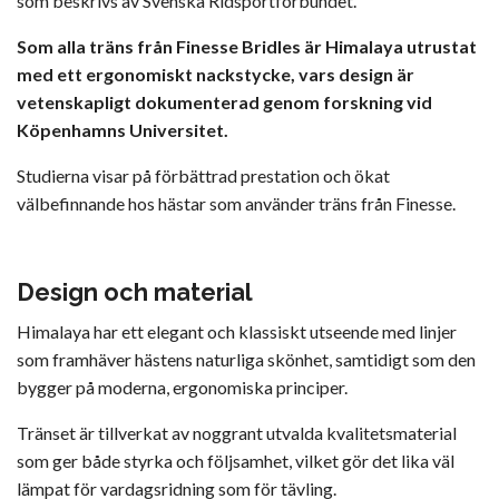
som beskrivs av Svenska Ridsportförbundet.
Som alla träns från Finesse Bridles är Himalaya utrustat
med ett ergonomiskt nackstycke, vars design är
vetenskapligt dokumenterad genom forskning vid
Köpenhamns Universitet.
Studierna visar på förbättrad prestation och ökat
välbefinnande hos hästar som använder träns från Finesse.
Design och material
Himalaya har ett elegant och klassiskt utseende med linjer
som framhäver hästens naturliga skönhet, samtidigt som den
bygger på moderna, ergonomiska principer.
Tränset är tillverkat av noggrant utvalda kvalitetsmaterial
som ger både styrka och följsamhet, vilket gör det lika väl
lämpat för vardagsridning som för tävling.