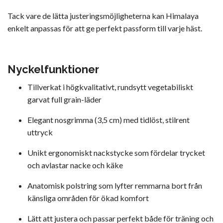
Tack vare de lätta justeringsmöjligheterna kan Himalaya
enkelt anpassas för att ge perfekt passform till varje häst.
Nyckelfunktioner
Tillverkat i högkvalitativt, rundsytt vegetabiliskt
garvat full grain-läder
Elegant nosgrimma (3,5 cm) med tidlöst, stilrent
uttryck
Unikt ergonomiskt nackstycke som fördelar trycket
och avlastar nacke och käke
Anatomisk polstring som lyfter remmarna bort från
känsliga områden för ökad komfort
Lätt att justera och passar perfekt både för träning och