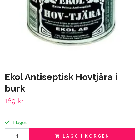
Ekol Antiseptisk Hovtjära i
burk
169 kr
I lager.
LÄGG I KORGEN