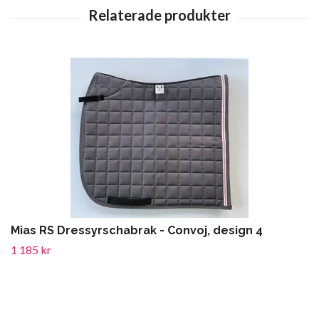
Mias RS Dressyrschabrak - Convoj, design 4
1 185 kr