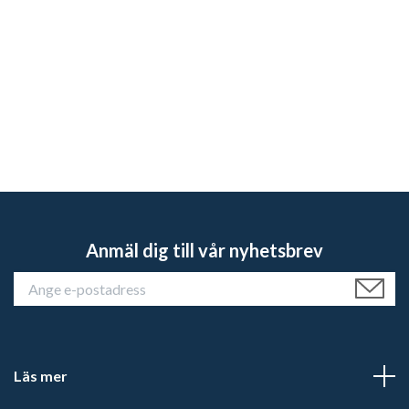
Anmäl dig till vår nyhetsbrev
Läs mer