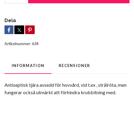
Dela
Artikelnummer:
634
INFORMATION
RECENSIONER
Antiseptisk tjära avsedd för hovvård, vid t.ex , strålröta, men
fungerar också utmärkt att förhindra krubbitning med.