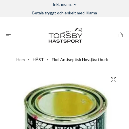
Inkl. moms
Betala tryggt och enkelt med Klarna
Hem
HÄST
Ekol Antiseptisk Hovtjära i burk