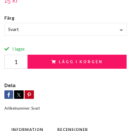
15 kr
Färg
Svart
I lager.
LÄGG I KORGEN
Dela
Artikelnummer:
Svart
INFORMATION
RECENSIONER