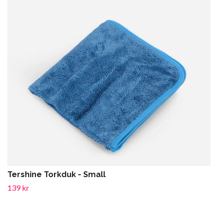
Tershine Torkduk - Small
139 kr