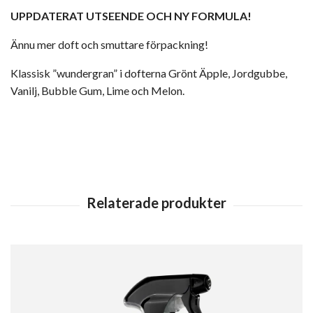
UPPDATERAT UTSEENDE OCH NY FORMULA!
Ännu mer doft och smuttare förpackning!
Klassisk ”wundergran” i dofterna Grönt Äpple, Jordgubbe,
Vanilj, Bubble Gum, Lime och Melon.