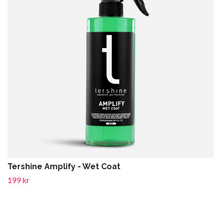
Tershine Amplify - Wet Coat
199 kr