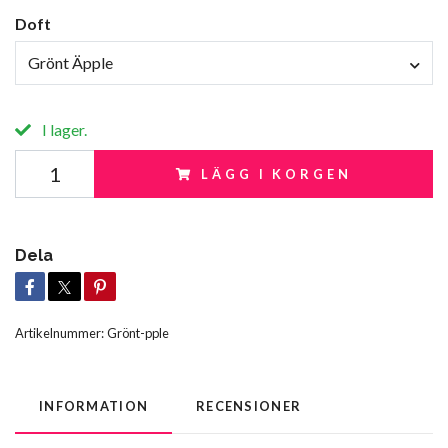
Doft
Grönt Äpple
I lager.
LÄGG I KORGEN
Dela
Artikelnummer:
Grönt-pple
INFORMATION
RECENSIONER