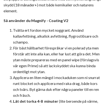
skydd (18 månader+) mot både kemikalier och naturens
element.
Så använder du Magnify - Coating V2
Tvätta ert fordon mycket noggrant. Använd
kallavfettning, alkalisk avfettning, flygrostlösare och
schampo.
För bäst hållbarhet förespråkar vi en polerad yta men
förstår att inte alla kan, eller har lust att göra det. Men
ytan måste prepareras med en panel wipe (förslagsvis
vår egen Prime) så att lackskyddet ska kunna binda
ordentligt mot ytan.
Applicera en liten mängd i mockaduken som ni snurrat
runt blocket och applicera med raka drag, både kors
och tvärs. Byt gärna duk efter några paneler till en ren
och fräsch.
Låt det torka 4-8 minuter
(lite beroende på värme,