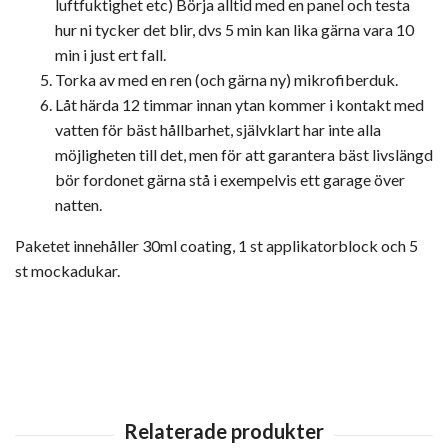
luftfuktighet etc) Börja alltid med en panel och testa
hur ni tycker det blir, dvs 5 min kan lika gärna vara 10
min i just ert fall.
Torka av med en ren (och gärna ny) mikrofiberduk.
Låt härda 12 timmar innan ytan kommer i kontakt med
vatten för bäst hållbarhet, självklart har inte alla
möjligheten till det, men för att garantera bäst livslängd
bör fordonet gärna stå i exempelvis ett garage över
natten.
Paketet innehåller 30ml coating, 1 st applikatorblock och 5
st mockadukar.