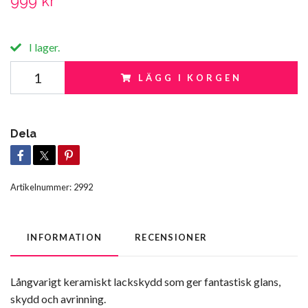
999 kr
I lager.
LÄGG I KORGEN
Dela
Artikelnummer:
2992
INFORMATION
RECENSIONER
Långvarigt keramiskt lackskydd som ger fantastisk glans,
skydd och avrinning.