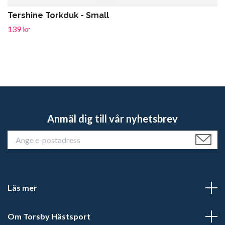
Tershine Torkduk - Small
139 kr
Anmäl dig till vår nyhetsbrev
Läs mer
Om Torsby Hästsport