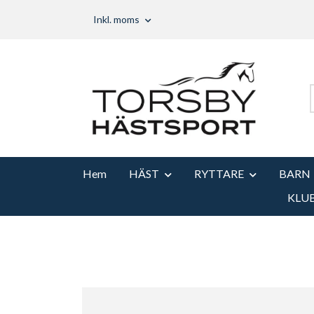
Inkl. moms
Hem
HÄST
RYTTARE
BARN
KLU