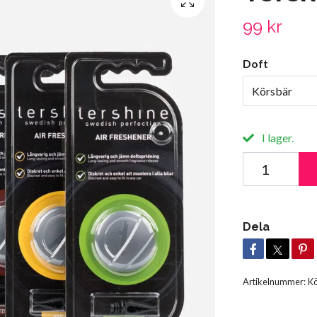
99 kr
Doft
Körsbär
I lager.
Dela
Artikelnummer:
Kö