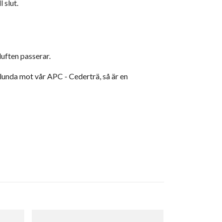
 slut.
luften passerar.
rlunda mot vår APC - Cederträ, så är en