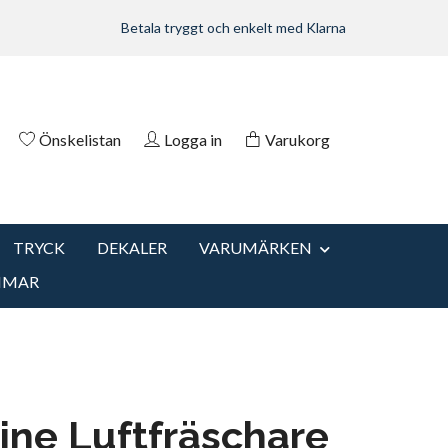
Betala tryggt och enkelt med Klarna
Önskelistan
Logga in
Varukorg
TRYCK
DEKALER
VARUMÄRKEN
MMAR
ine Luftfräschare