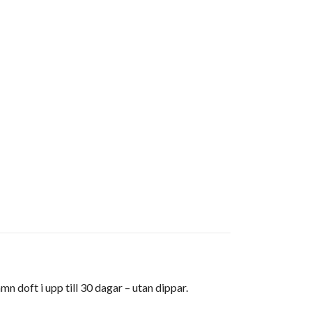
ämn doft i upp till 30 dagar – utan dippar.