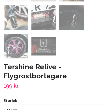
Tershine Relive -
Flygrostbortagare
199 kr
Storlek
500 ml