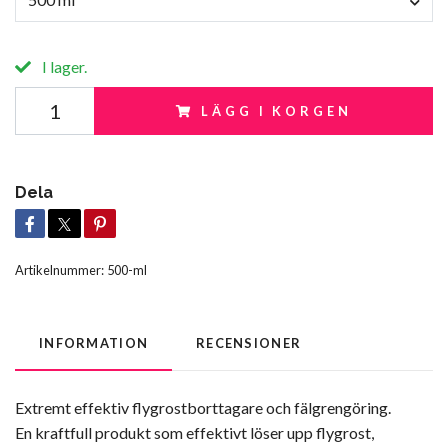
I lager.
LÄGG I KORGEN
Dela
Artikelnummer:
500-ml
INFORMATION
RECENSIONER
Extremt effektiv flygrostborttagare och fälgrengöring.
En kraftfull produkt som effektivt löser upp flygrost,