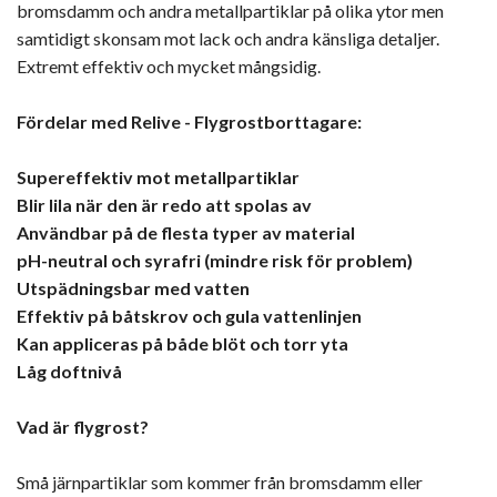
bromsdamm och andra metallpartiklar på olika ytor men
samtidigt skonsam mot lack och andra känsliga detaljer.
Extremt effektiv och mycket mångsidig.
Fördelar med Relive - Flygrostborttagare:
Supereffektiv mot metallpartiklar
Blir lila när den är redo att spolas av
Användbar på de flesta typer av material
pH-neutral och syrafri (mindre risk för problem)
Utspädningsbar med vatten
Effektiv på båtskrov och gula vattenlinjen
Kan appliceras på både blöt och torr yta
Låg doftnivå
Vad är flygrost?
Små järnpartiklar som kommer från bromsdamm eller