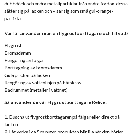
dubbdäck och andra metallpartiklar från andra fordon, dessa
sätter sig på lacken och visar sig som små gul-orange-
partiklar.
Varför använder man en flygrostborttagare och till vad?
Flygrost
Bromsdamm
Rengöring av fälgar
Borttagning av bromsdamm
Gula prickar på lacken
Rengöring av vattenlinjen på båtskrov
Badrummet (metaller i vattnet)
Så använder du vår Flygrostborttagare Relive:
1.
Duscha ut flygrostborttagaren på fälgar eller direkt på
lacken.
2.
Låt verka i ca 5 minuter, produkten blir lila när den börjar