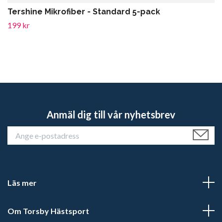
Tershine Mikrofiber - Standard 5-pack
199 kr
Anmäl dig till vår nyhetsbrev
Läs mer
Om Torsby Hästsport