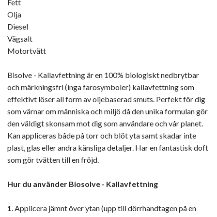
Fett
Olja
Diesel
Vägsalt
Motortvätt
Bisolve - Kallavfettning är en 100% biologiskt nedbrytbar
och märkningsfri (inga farosymboler) kallavfettning som
effektivt löser all form av oljebaserad smuts. Perfekt för dig
som värnar om människa och miljö då den unika formulan gör
den väldigt skonsam mot dig som användare och vår planet.
Kan appliceras både på torr och blöt yta samt skadar inte
plast, glas eller andra känsliga detaljer. Har en fantastisk doft
som gör tvätten till en fröjd.
Hur du använder Biosolve - Kallavfettning
1
. Applicera jämnt över ytan (upp till dörrhandtagen på en