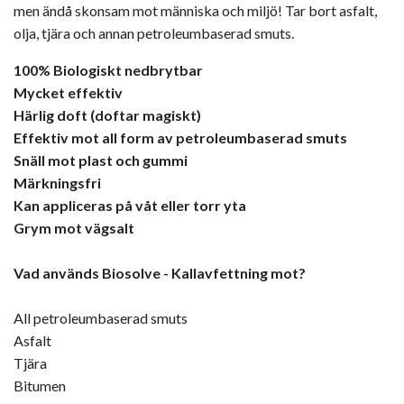
men ändå skonsam mot människa och miljö! Tar bort asfalt,
olja, tjära och annan petroleumbaserad smuts.
100% Biologiskt nedbrytbar
Mycket effektiv
Härlig doft (doftar magiskt)
Effektiv mot all form av petroleumbaserad smuts
Snäll mot plast och gummi
Märkningsfri
Kan appliceras på våt eller torr yta
Grym mot vägsalt
Vad används Biosolve - Kallavfettning mot?
All petroleumbaserad smuts
Asfalt
Tjära
Bitumen