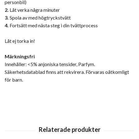
personbil)
2.
Låt verka några minuter
3.
Spola av med högtryckstvätt
4.
Fortsätt med nästa steg i din tvättprocess
Låt ej torka in!
Märkningsfri
Innehåller: <5% anjoniska tensider, Parfym.
Säkerhetsdatablad finns att rekvirera. Förvaras oåtkomligt
för barn.