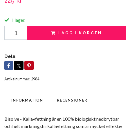
229 kr
I lager.
LÄGG I KORGEN
Dela
Artikelnummer:
2984
INFORMATION
RECENSIONER
Bisolve - Kallavfettning är en 100% biologiskt nedbrytbar
och helt märkningsfri kallavfettning som är mycket effektiv