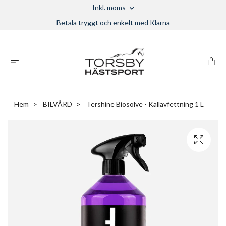
Inkl. moms
Betala tryggt och enkelt med Klarna
Hem
BILVÅRD
Tershine Biosolve - Kallavfettning 1 L