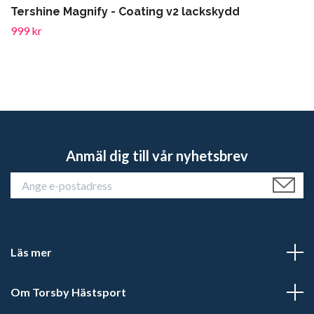
Tershine Magnify - Coating v2 lackskydd
999 kr
Anmäl dig till vår nyhetsbrev
Läs mer
Om Torsby Hästsport