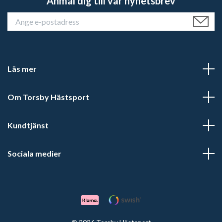
Anmäl dig till vår nyhetsbrev
Läs mer
Om Torsby Hästsport
Kundtjänst
Sociala medier