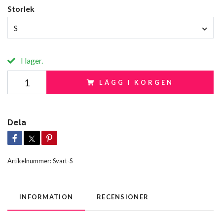
Storlek
S
I lager.
LÄGG I KORGEN
Dela
Artikelnummer:
Svart-S
INFORMATION
RECENSIONER