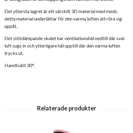
Det yttersta lagret är ett särskilt 3D material med mesh,
detta material underlättar för den varma luften att röra sig
uppåt.
Det stötdämpande skalet har ventilationshål nedtill där sval
luft sugs in och ytterligare hål upptill där den varma luften
trycks ut.
Handtvätt 30°.