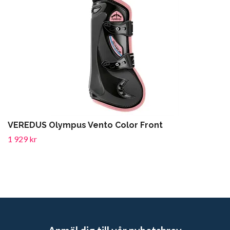
VEREDUS Olympus Vento Color Front
1 929 kr