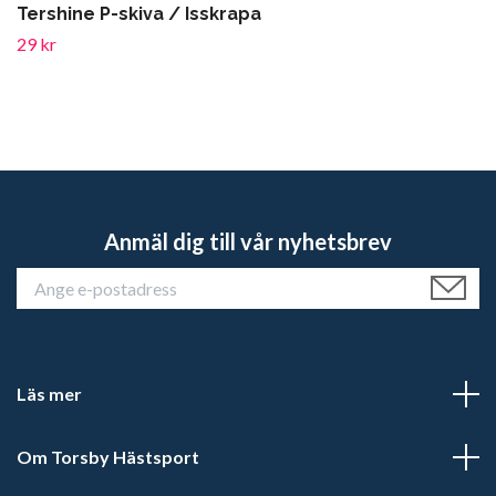
Tershine P-skiva / Isskrapa
29 kr
Anmäl dig till vår nyhetsbrev
Läs mer
Om Torsby Hästsport