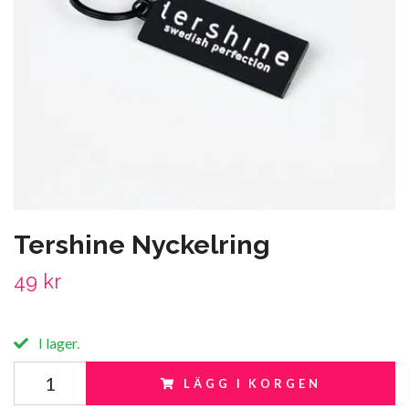
Tershine Nyckelring
49 kr
I lager.
LÄGG I KORGEN