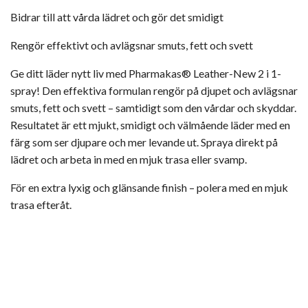
Bidrar till att vårda lädret och gör det smidigt
Rengör effektivt och avlägsnar smuts, fett och svett
Ge ditt läder nytt liv med Pharmakas® Leather-New 2 i 1-
spray! Den effektiva formulan rengör på djupet och avlägsnar
smuts, fett och svett – samtidigt som den vårdar och skyddar.
Resultatet är ett mjukt, smidigt och välmående läder med en
färg som ser djupare och mer levande ut. Spraya direkt på
lädret och arbeta in med en mjuk trasa eller svamp.
För en extra lyxig och glänsande finish – polera med en mjuk
trasa efteråt.