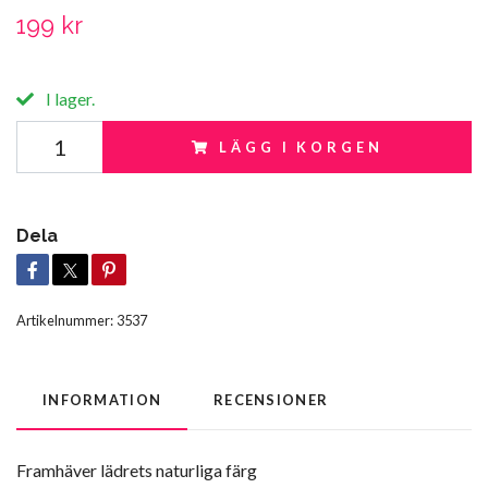
199 kr
I lager.
LÄGG I KORGEN
Dela
Artikelnummer:
3537
INFORMATION
RECENSIONER
Framhäver lädrets naturliga färg