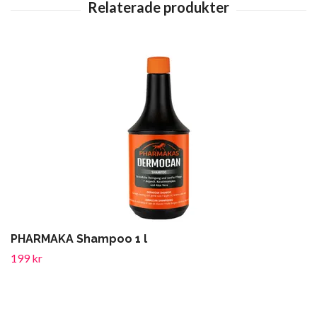
PHARMAKA Shampoo 1 l
199 kr