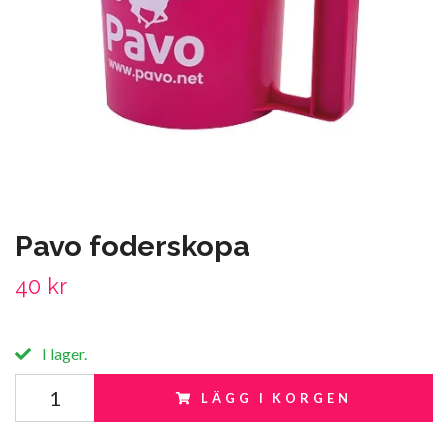
Pavo foderskopa
40 kr
I lager.
LÄGG I KORGEN