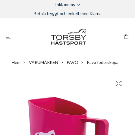
Inkl. moms
Betala tryggt och enkelt med Klarna
Hem
VARUMÄRKEN
PAVO
Pavo foderskopa