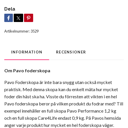
Dela
Artikelnummer:
3529
INFORMATION
RECENSIONER
Om Pavo foderskopa
Pavo Foderskopa är inte bara snygg utan också mycket
praktisk. Med denna skopa kan du enkelt mäta hur mycket
foder din häst ska ha. Visste du förresten att vikten i en hel
Pavo foderskopa beror på vilken produkt du fodrar med? Till
exempel innehåller en full skopa Pavo Performance 1,2 kg
och en full skopa Care4Life endast 0,9 kg. På Pavos hemsida
anger varje produkt hur mycket en hel foderskopa väger.