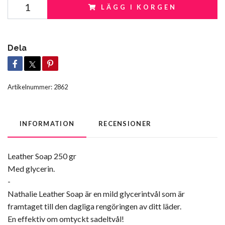
LÄGG I KORGEN
Dela
Artikelnummer:
2862
INFORMATION
RECENSIONER
Leather Soap 250 gr
Med glycerin.
-
Nathalie Leather Soap är en mild glycerintvål som är
framtaget till den dagliga rengöringen av ditt läder.
En effektiv om omtyckt sadeltvål!