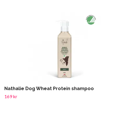
Nathalie Dog Wheat Protein shampoo
169 kr