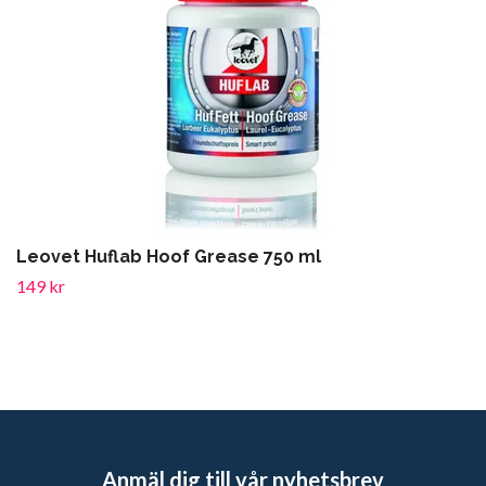
Leovet Huflab Hoof Grease 750 ml
149 kr
Anmäl dig till vår nyhetsbrev