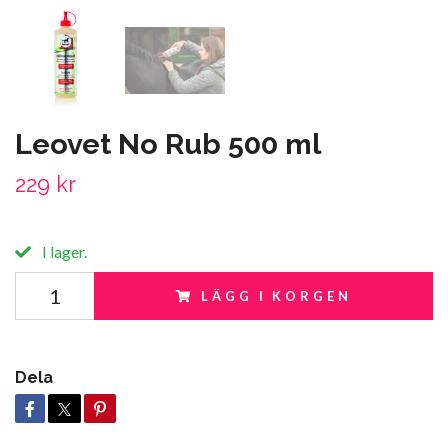
Leovet No Rub 500 ml
229 kr
I lager.
LÄGG I KORGEN
Dela