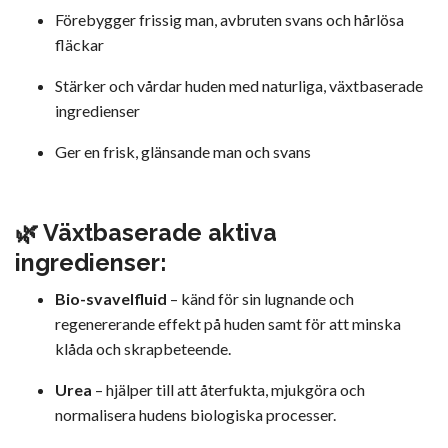
Förebygger frissig man, avbruten svans och hårlösa
fläckar
Stärker och vårdar huden med naturliga, växtbaserade
ingredienser
Ger en frisk, glänsande man och svans
🌿 Växtbaserade aktiva
ingredienser:
Bio-svavelfluid
– känd för sin lugnande och
regenererande effekt på huden samt för att minska
klåda och skrapbeteende.
Urea
– hjälper till att återfukta, mjukgöra och
normalisera hudens biologiska processer.