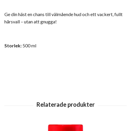
Ge din häst en chans till välmående hud och ett vackert, fullt
hårsvall – utan att gnugga!
Storlek:
500 ml