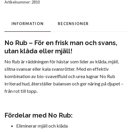
Artikelnummer:
2810
INFORMATION
RECENSIONER
No Rub – För en frisk man och svans,
utan klåda eller mjäll!
No Rub är räddningen för hästar som lider av klåda, mjäll,
slitna svansar eller kala svansrötter. Med en effektiv
kombination av bio-svavelfluid och urea lugnar No Rub
irriterad hud, återställer balansen och ger näring på djupet –
från rot till topp.
Fördelar med No Rub:
Eliminerar mjäll och klåda