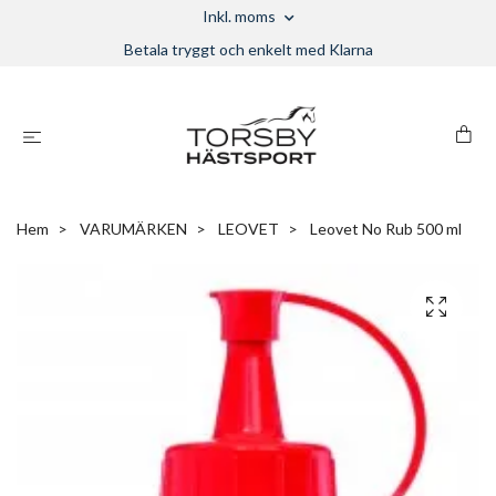
Inkl. moms
Betala tryggt och enkelt med Klarna
Hem
VARUMÄRKEN
LEOVET
Leovet No Rub 500 ml