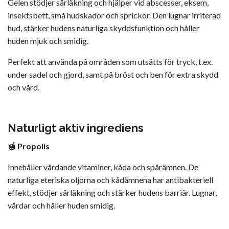
Gelen stödjer sårläkning och hjälper vid abscesser, eksem,
insektsbett, små hudskador och sprickor. Den lugnar irriterad
hud, stärker hudens naturliga skyddsfunktion och håller
huden mjuk och smidig.
Perfekt att använda på områden som utsätts för tryck, t.ex.
under sadel och gjord, samt på bröst och ben för extra skydd
och vård.
Naturligt aktiv ingrediens
🍯 Propolis
Innehåller vårdande vitaminer, kåda och spårämnen. De
naturliga eteriska oljorna och kådämnena har antibakteriell
effekt, stödjer sårläkning och stärker hudens barriär. Lugnar,
vårdar och håller huden smidig.