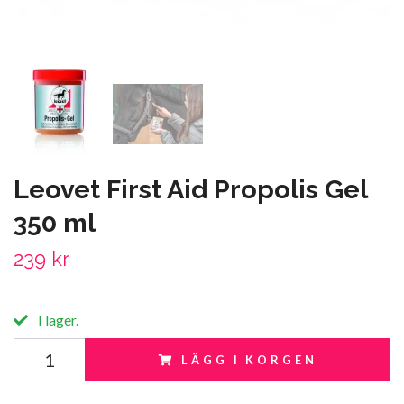
Leovet First Aid Propolis Gel
350 ml
239 kr
I lager.
LÄGG I KORGEN