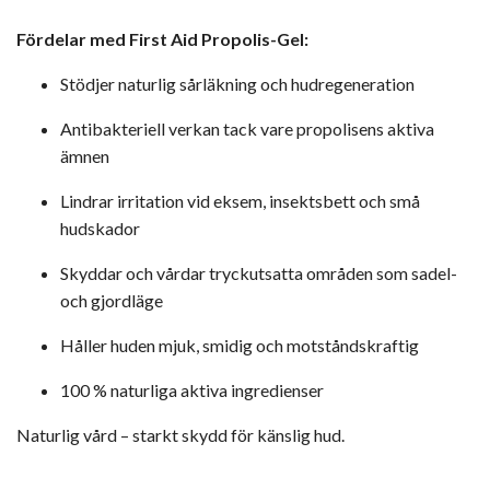
Fördelar med First Aid Propolis-Gel:
Stödjer naturlig sårläkning och hudregeneration
Antibakteriell verkan tack vare propolisens aktiva
ämnen
Lindrar irritation vid eksem, insektsbett och små
hudskador
Skyddar och vårdar tryckutsatta områden som sadel-
och gjordläge
Håller huden mjuk, smidig och motståndskraftig
100 % naturliga aktiva ingredienser
Naturlig vård – starkt skydd för känslig hud.