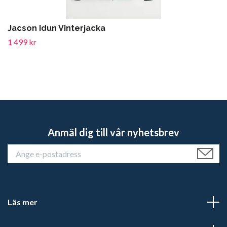
Jacson Idun Vinterjacka
1 499 kr
Anmäl dig till vår nyhetsbrev
Läs mer