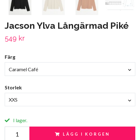
Jacson Ylva Långärmad Piké
549 kr
Färg
Caramel Café
Storlek
XXS
I lager.
LÄGG I KORGEN