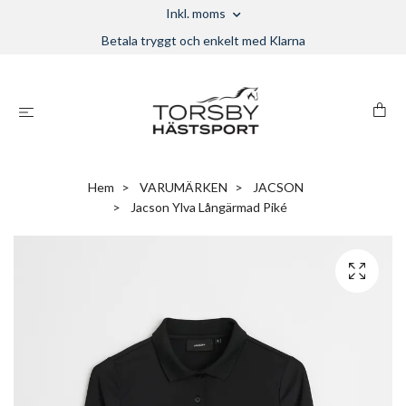
Inkl. moms
Betala tryggt och enkelt med Klarna
Hem
VARUMÄRKEN
JACSON
Jacson Ylva Långärmad Piké