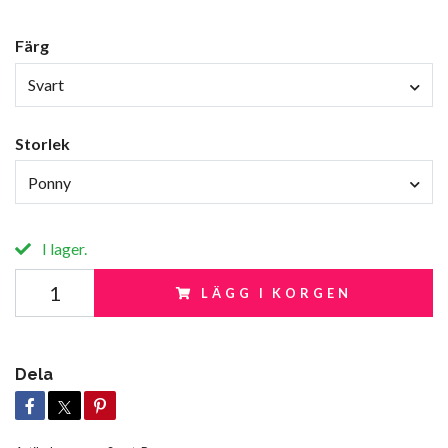
Färg
Svart
Storlek
Ponny
I lager.
LÄGG I KORGEN
Dela