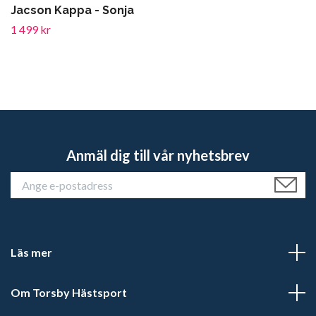
Jacson Kappa - Sonja
1 499 kr
Anmäl dig till vår nyhetsbrev
Läs mer
Om Torsby Hästsport