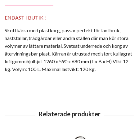
ENDAST I BUTIK !
Skottkärra med plastkorg, passar perfekt för lantbruk,
häststallar, trädgårdar eller andra ställen där man kör stora
volymer av lättare material. Svetsat underrede och korg av
återvinningsbar plast. Kärran är utrustad med stort kullagrat
luftgummihjulhjul. 1260 x 590 x 680 mm (L x B x H) Vikt 12
kg. Volym: 100 L. Maximal lastvikt: 120 kg.