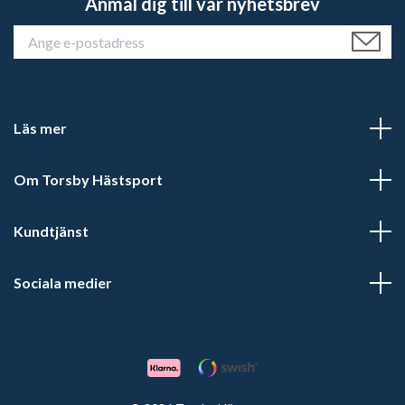
Anmäl dig till vår nyhetsbrev
Läs mer
Om Torsby Hästsport
Kundtjänst
Sociala medier