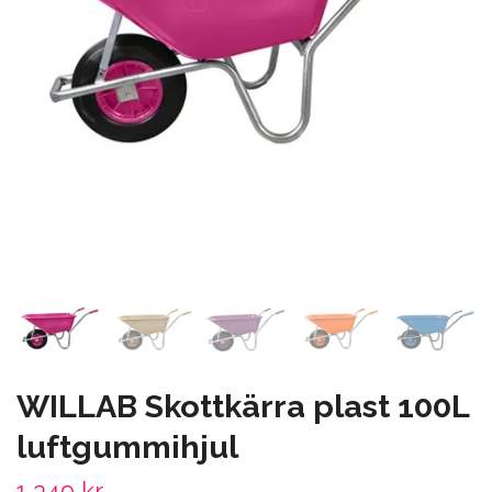
WILLAB Skottkärra plast 100L
luftgummihjul
1 349 kr