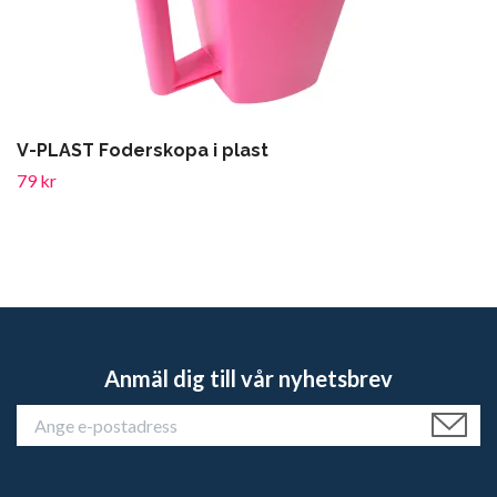
V-PLAST Foderskopa i plast
79 kr
Anmäl dig till vår nyhetsbrev