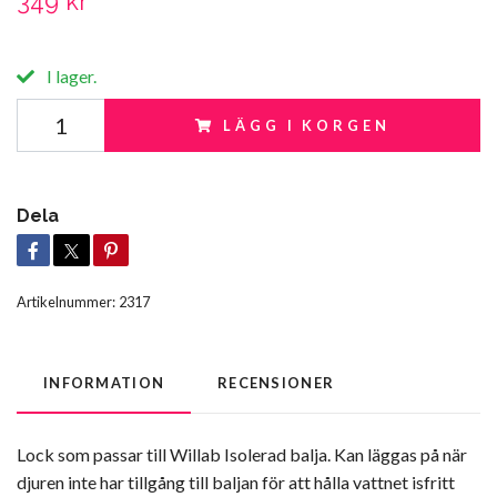
349 kr
I lager.
LÄGG I KORGEN
Dela
Artikelnummer:
2317
INFORMATION
RECENSIONER
Lock som passar till Willab Isolerad balja
. Kan läggas på när
djuren inte har tillgång till baljan för att hålla vattnet isfritt