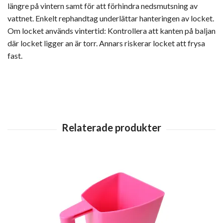
längre på vintern samt för att förhindra nedsmutsning av
vattnet. Enkelt rephandtag underlättar hanteringen av locket.
Om locket används vintertid: Kontrollera att kanten på baljan
där locket ligger an är torr. Annars riskerar locket att frysa
fast.