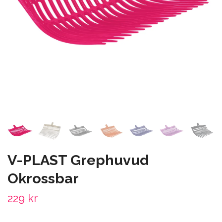
V-PLAST Grephuvud
Okrossbar
229 kr