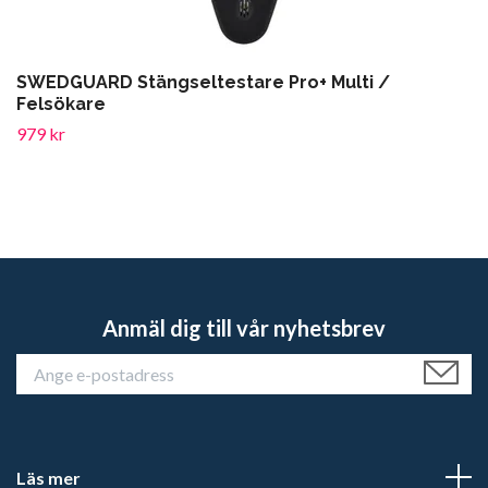
SWEDGUARD Stängseltestare Pro+ Multi /
Felsökare
979 kr
Anmäl dig till vår nyhetsbrev
Läs mer