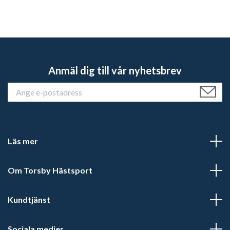
Anmäl dig till vår nyhetsbrev
Läs mer
Om Torsby Hästsport
Kundtjänst
Sociala medier