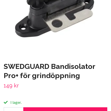
SWEDGUARD Bandisolator
Pro+ för grindöppning
149 kr
I lager.