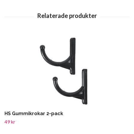
HS Gummikrokar 2-pack
49 kr