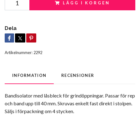
LÄGG I KORGEN
Dela
Artikelnummer:
2292
INFORMATION
RECENSIONER
Bandisolator med låsbleck för grindöppningar. Passar för rep
och band upp till 40 mm. Skruvas enkelt fast direkt i stolpen.
Säljs i förpackning om 4 stycken.