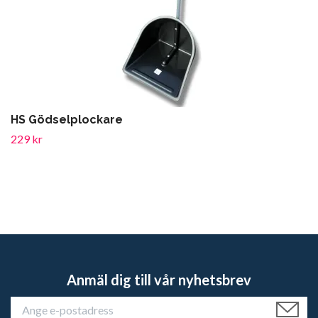
HS Gödselplockare
229 kr
Anmäl dig till vår nyhetsbrev