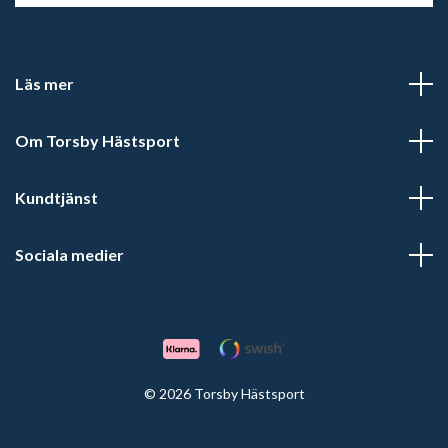
Läs mer
Om Torsby Hästsport
Kundtjänst
Sociala medier
© 2026 Torsby Hästsport