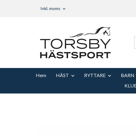
Inkl. moms
Hem
HÄST
RYTTARE
BARN
KLU