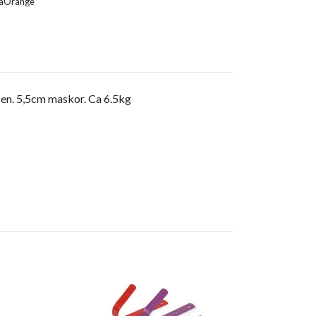
låOrange
påsen. 5,5cm maskor. Ca 6.5kg