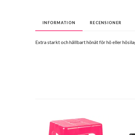
INFORMATION
RECENSIONER
Extra starkt och hållbart hönät för hö eller hösil