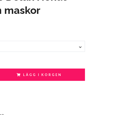
m maskor
LÄGG I KORGEN