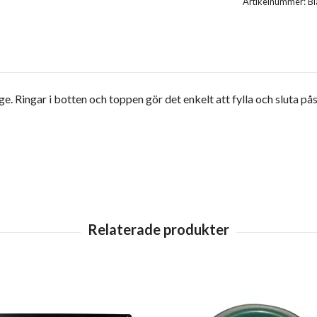
Artikelnummer:
B
age. Ringar i botten och toppen gör det enkelt att fylla och sluta 