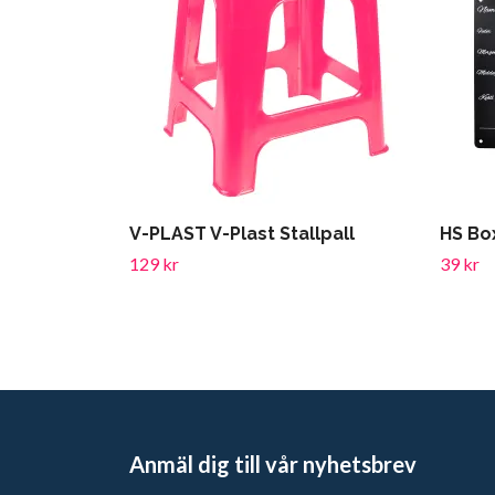
V-PLAST V-Plast Stallpall
HS Bo
129 kr
39 kr
Anmäl dig till vår nyhetsbrev