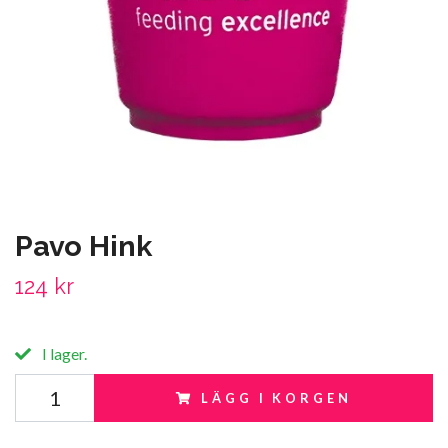
Pavo Hink
124 kr
I lager.
LÄGG I KORGEN