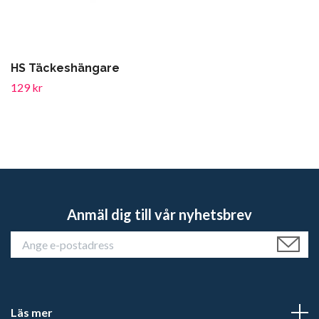
HS Täckeshängare
129 kr
Anmäl dig till vår nyhetsbrev
Läs mer