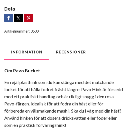
Dela
Artikelnummer:
3530
INFORMATION
RECENSIONER
Om Pavo Bucket
En rejäl plasthink som du kan stänga med det matchande
locket för att hålla fodret fräsht längre. Pavo Hink är försedd
med ett praktiskt handtag och är riktigt snygg i den rosa
Pavo-färgen. Idealisk för att fodra din häst eller för
förbereda en välsmakande mash i. Ska du i väg med din häst?
Använd hinken för att dosera dricksvatten eller foder eller
som en praktisk förvaringshink!