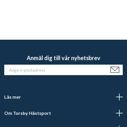
Anmäl dig till vår nyhetsbrev
Läs mer
Om Torsby Hästsport