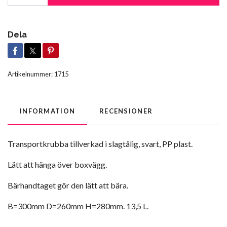
Dela
Artikelnummer:
1715
INFORMATION
RECENSIONER
Transportkrubba tillverkad i slagtålig, svart, PP plast.
Lätt att hänga över boxvägg.
Bärhandtaget gör den lätt att bära.
B=300mm D=260mm H=280mm. 13,5 L.