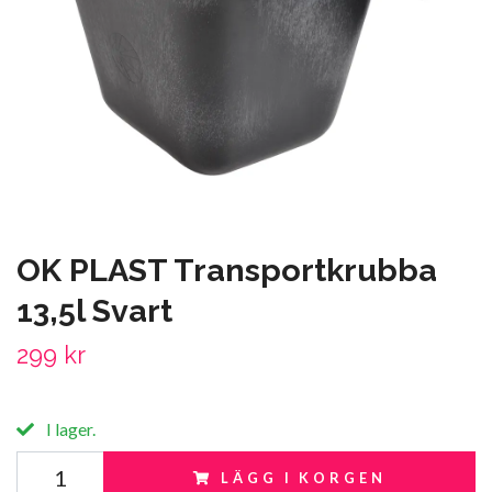
OK PLAST Transportkrubba
13,5l Svart
299 kr
I lager.
LÄGG I KORGEN