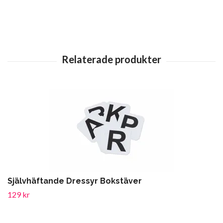
Självhäftande Dressyr Bokstäver
129 kr