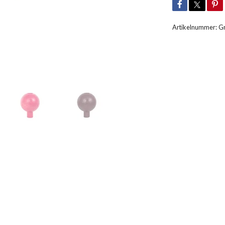
Artikelnummer:
G