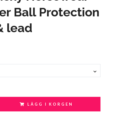
r Ball Protection
& lead
LÄGG I KORGEN