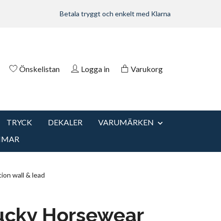
Betala tryggt och enkelt med Klarna
Önskelistan
Logga in
Varukorg
TRYCK
DEKALER
VARUMÄRKEN
MMAR
on wall & lead
ucky Horsewear