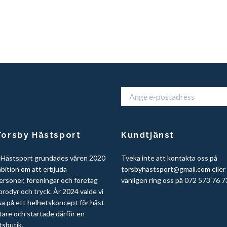
orsby Hästsport
Kundtjänst
 Hästsport grundades våren 2020
Tveka inte att kontakta oss på
bition om att erbjuda
torsbyhastsport@gmail.com
eller
ersoner, föreningar och företag
vänligen ring oss på 072 573 76 7
rodyr och tryck. År 2024 valde vi
sa på ett helhetskoncept för häst
tare och startade därför en
tsbutik.