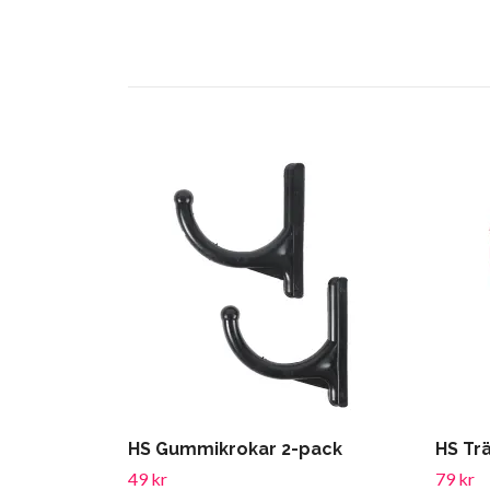
HS Gummikrokar 2-pack
HS Tr
49 kr
79 kr