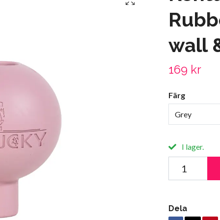
Rubbe
wall 
169 kr
Färg
Grey
I lager.
Dela