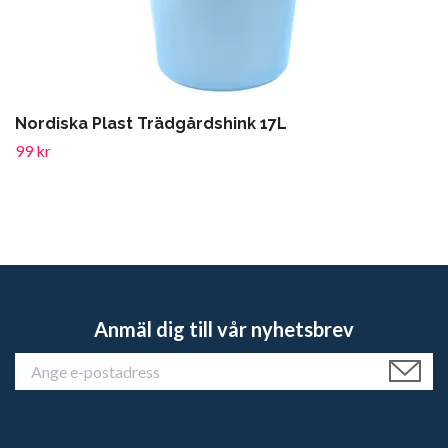
Nordiska Plast Trädgårdshink 17L
99 kr
Anmäl dig till vår nyhetsbrev