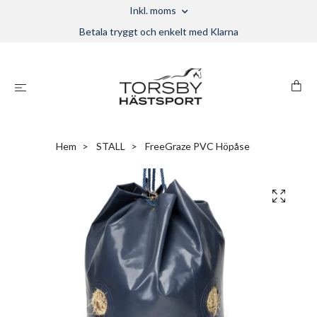
Inkl. moms
Betala tryggt och enkelt med Klarna
Hem
STALL
FreeGraze PVC Höpåse