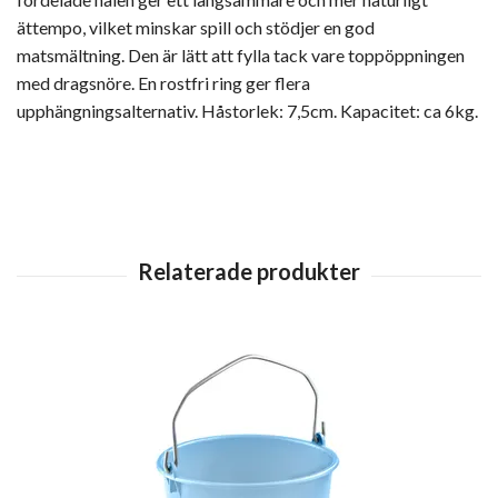
ättempo, vilket minskar spill och stödjer en god
matsmältning. Den är lätt att fylla tack vare toppöppningen
med dragsnöre. En rostfri ring ger flera
upphängningsalternativ. Håstorlek: 7,5cm. Kapacitet: ca 6kg.