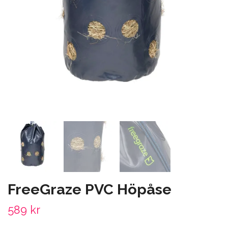
FreeGraze PVC Höpåse
589 kr