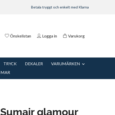
Betala tryggt och enkelt med Klarna
Önskelistan
Logga in
Varukorg
TRYCK
DEKALER
VARUMÄRKEN
MMAR
 Sumair glamour