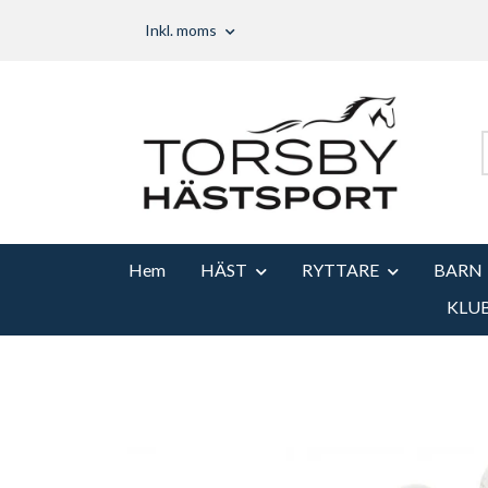
Inkl. moms
Hem
HÄST
RYTTARE
BARN
KLU