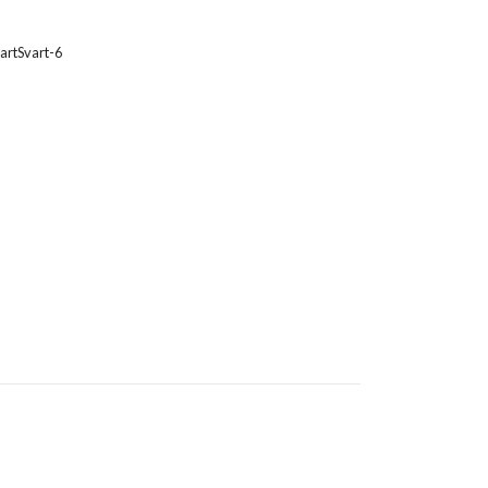
artSvart-6