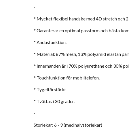
-
* Mycket flexibel handske med 4D stretch och 2
* Garanterar en optimal passform och bästa kom
* Andasfunktion.
* Material: 87% mesh, 13% polyamid elastan på 
* Innerhanden är i 70% polyurethane och 30% po
* Touchfunktion för mobiltelefon.
* Tygelförstärkt
* Tvättas i 30 grader.
-
Storlekar: 6 - 9 (med halvstorlekar)