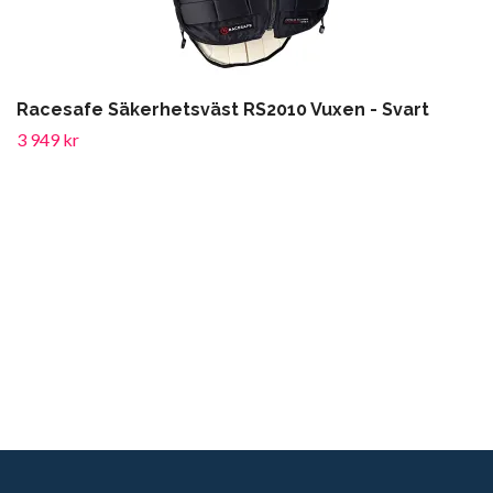
Racesafe Säkerhetsväst RS2010 Vuxen - Svart
3 949 kr