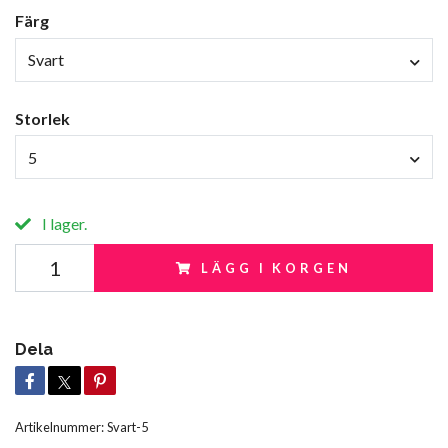
Färg
Svart
Storlek
5
I lager.
LÄGG I KORGEN
Dela
Artikelnummer:
Svart-5