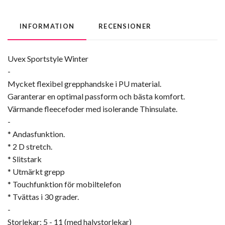
INFORMATION
RECENSIONER
Uvex Sportstyle Winter
-
Mycket flexibel grepphandske i PU material.
Garanterar en optimal passform och bästa komfort.
Värmande fleecefoder med isolerande Thinsulate.
-
* Andasfunktion.
* 2 D stretch.
* Slitstark
* Utmärkt grepp
* Touchfunktion för mobiltelefon
* Tvättas i 30 grader.
-
Storlekar: 5 - 11 (med halvstorlekar)