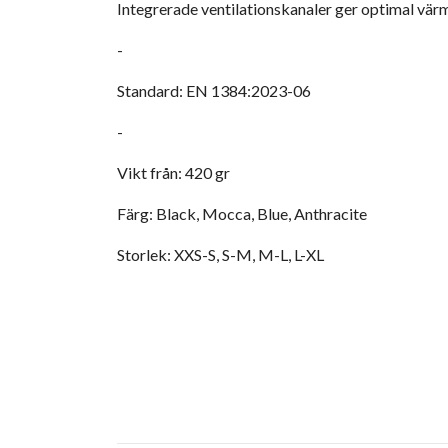
Integrerade ventilationskanaler ger optimal värme
-
Standard: EN 1384:2023-06
-
Vikt från: 420 gr
Färg: Black, Mocca, Blue, Anthracite
Storlek: XXS-S, S-M, M-L, L-XL