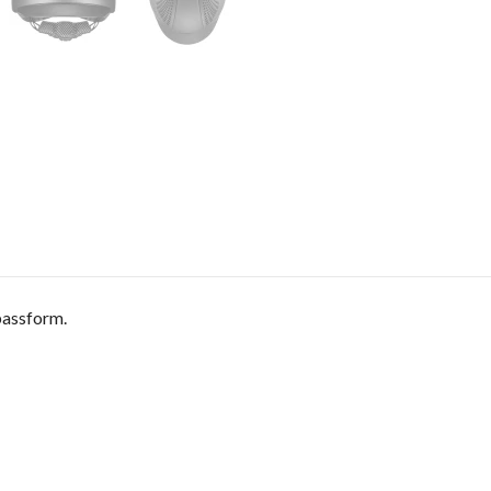
 passform.