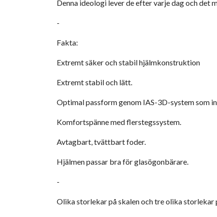
Denna ideologi lever de efter varje dag och det mo
-
Fakta:
Extremt säker och stabil hjälmkonstruktion
Extremt stabil och lätt.
Optimal passform genom IAS-3D-system som inneb
Komfortspänne med flerstegssystem.
Avtagbart, tvättbart foder.
Hjälmen passar bra för glasögonbärare.
-
Olika storlekar på skalen och tre olika storlekar