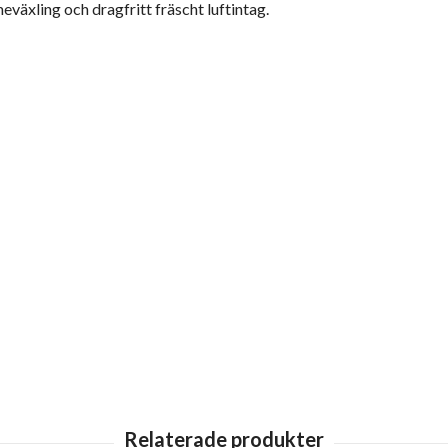
växling och dragfritt fräscht luftintag.