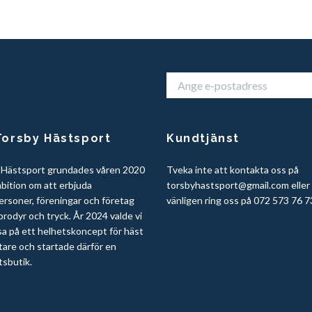
orsby Hästsport
Kundtjänst
 Hästsport grundades våren 2020
Tveka inte att kontakta oss på
bition om att erbjuda
torsbyhastsport@gmail.com
eller
ersoner, föreningar och företag
vänligen ring oss på 072 573 76 7
rodyr och tryck. År 2024 valde vi
sa på ett helhetskoncept för häst
tare och startade därför en
tsbutik.