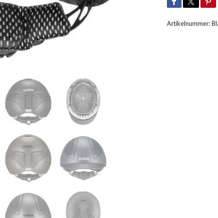
Artikelnummer:
Bl