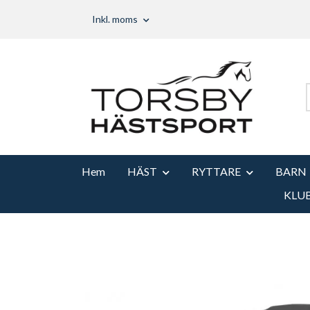
Inkl. moms
Hem
HÄST
RYTTARE
BARN
KLU