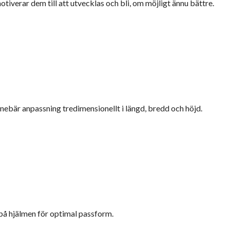
tiverar dem till att utvecklas och bli, om möjligt ännu bättre.
är anpassning tredimensionellt i längd, bredd och höjd.
 på hjälmen för optimal passform.