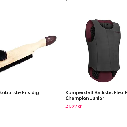
koborste Ensidig
Komperdell Ballistic Flex F
Champion Junior
2 099 kr