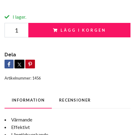
I lager.
LÄGG I KORGEN
Dela
Artikelnummer:
1456
INFORMATION
RECENSIONER
Värmande
Effektivt
Långtidsverkande