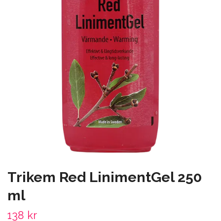
Trikem Red LinimentGel 250
ml
138 kr