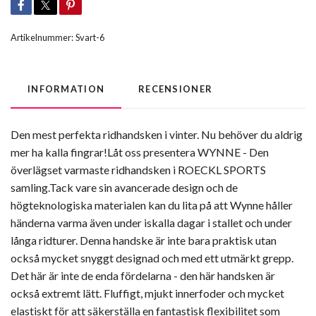
Artikelnummer:
Svart-6
INFORMATION
RECENSIONER
Den mest perfekta ridhandsken i vinter. Nu behöver du aldrig
mer ha kalla fingrar!Låt oss presentera WYNNE - Den
överlägset varmaste ridhandsken i ROECKL SPORTS
samling.Tack vare sin avancerade design och de
högteknologiska materialen kan du lita på att Wynne håller
händerna varma även under iskalla dagar i stallet och under
långa ridturer. Denna handske är inte bara praktisk utan
också mycket snyggt designad och med ett utmärkt grepp.
Det här är inte de enda fördelarna - den här handsken är
också extremt lätt. Fluffigt, mjukt innerfoder och mycket
elastiskt för att säkerställa en fantastisk flexibilitet som