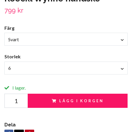
799 kr
Färg
Svart
Storlek
6
I lager.
LÄGG I KORGEN
Dela