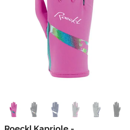
Roeckl Kapriole -