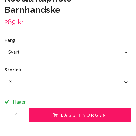
Barnhandske
289 kr
Färg
Svart
Storlek
3
I lager.
LÄGG I KORGEN