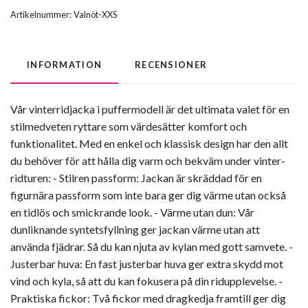
Artikelnummer:
Valnöt-XXS
INFORMATION
RECENSIONER
Vår vinterridjacka i puffermodell är det ultimata valet för en
stilmedveten ryttare som värdesätter komfort och
funktionalitet. Med en enkel och klassisk design har den allt
du behöver för att hålla dig varm och bekväm under vinter-
ridturen: - Stilren passform: Jackan är skräddad för en
figurnära passform som inte bara ger dig värme utan också
en tidlös och smickrande look. - Värme utan dun: Vår
dunliknande syntetsfyllning ger jackan värme utan att
använda fjädrar. Så du kan njuta av kylan med gott samvete. -
Justerbar huva: En fast justerbar huva ger extra skydd mot
vind och kyla, så att du kan fokusera på din ridupplevelse. -
Praktiska fickor: Två fickor med dragkedja framtill ger dig