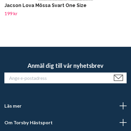
Jacson Lova Mössa Svart One Size
199 kr
Anmäl dig till vår nyhetsbrev
Läs mer
Om Torsby Hästsport